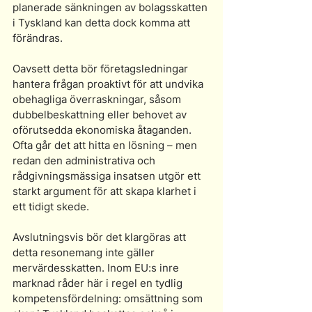
planerade sänkningen av bolagsskatten 
i Tyskland kan detta dock komma att 
förändras.
Oavsett detta bör företagsledningar 
hantera frågan proaktivt för att undvika 
obehagliga överraskningar, såsom 
dubbelbeskattning eller behovet av 
oförutsedda ekonomiska åtaganden. 
Ofta går det att hitta en lösning – men 
redan den administrativa och 
rådgivningsmässiga insatsen utgör ett 
starkt argument för att skapa klarhet i 
ett tidigt skede.
Avslutningsvis bör det klargöras att 
detta resonemang inte gäller 
mervärdesskatten. Inom EU:s inre 
marknad råder här i regel en tydlig 
kompetensfördelning: omsättning som 