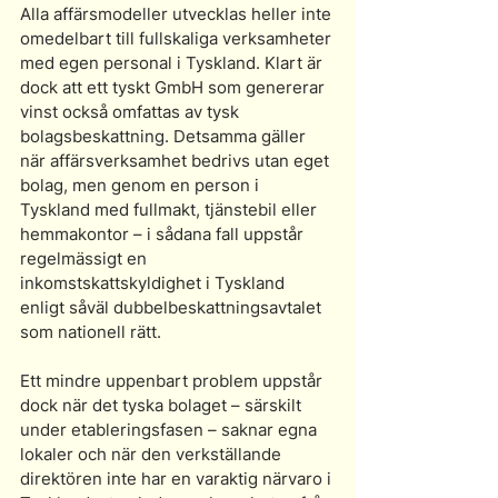
Alla affärsmodeller utvecklas heller inte 
omedelbart till fullskaliga verksamheter 
med egen personal i Tyskland. Klart är 
dock att ett tyskt GmbH som genererar 
vinst också omfattas av tysk 
bolagsbeskattning. Detsamma gäller 
när affärsverksamhet bedrivs utan eget 
bolag, men genom en person i 
Tyskland med fullmakt, tjänstebil eller 
hemmakontor – i sådana fall uppstår 
regelmässigt en 
inkomstskattskyldighet i Tyskland 
enligt såväl dubbelbeskattningsavtalet 
som nationell rätt.
Ett mindre uppenbart problem uppstår 
dock när det tyska bolaget – särskilt 
under etableringsfasen – saknar egna 
lokaler och när den verkställande 
direktören inte har en varaktig närvaro i 