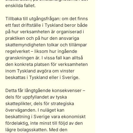
enskilda fallet.
Tillbaka till utgångsfrågan: om det finns 
ett fast driftställe i Tyskland beror både 
på hur verksamheten är organiserad i 
praktiken och på hur den ansvariga 
skattemyndigheten tolkar och tillämpar 
regelverket – liksom hur ingående 
granskningen är. I vissa fall kan alltså 
den konkreta platsen för verksamheten 
inom Tyskland avgöra om vinster 
beskattas i Tyskland eller i Sverige.
Detta får långtgående konsekvenser – 
dels för uppfyllandet av tyska 
skatteplikter, dels för strategiska 
överväganden. I nuläget kan 
beskattning i Sverige vara ekonomiskt 
fördelaktig, inte minst till följd av den 
lägre bolagsskatten. Med den 