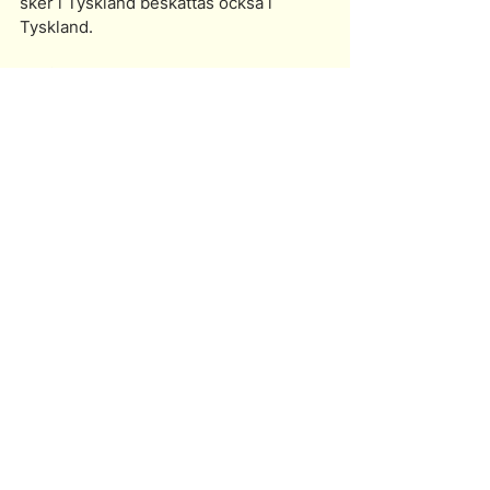
sker i Tyskland beskattas också i 
Tyskland.
Prof. Dr. Andreas Katzer
Advokat, M.I.L. (Univ. Lund)
Adjungerad professor vid Hochschule 
für angewandtes Management
Visa alla
Senaste inlägg