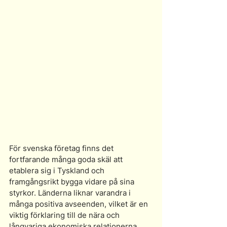
För svenska företag finns det 
fortfarande många goda skäl att 
etablera sig i Tyskland och 
framgångsrikt bygga vidare på sina 
styrkor. Länderna liknar varandra i 
många positiva avseenden, vilket är en 
viktig förklaring till de nära och 
långvariga ekonomiska relationerna.