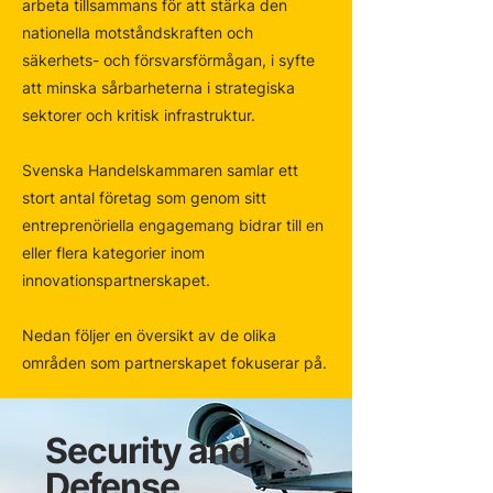
arbeta tillsammans för att stärka den
nationella motståndskraften och
säkerhets- och försvarsförmågan, i syfte
att minska sårbarheterna i strategiska
sektorer och kritisk infrastruktur.
Svenska Handelskammaren samlar ett
stort antal företag som genom sitt
entreprenöriella engagemang bidrar till en
eller flera kategorier inom
innovationspartnerskapet.
Nedan följer en översikt av de olika
områden som partnerskapet fokuserar på.
Security and
Defense