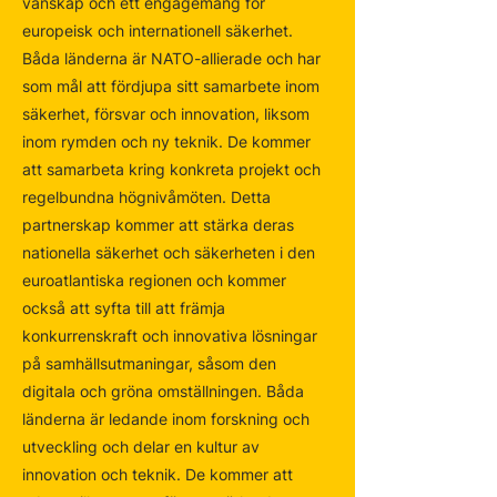
vänskap och ett engagemang för
europeisk och internationell säkerhet.
Båda länderna är NATO-allierade och har
som mål att fördjupa sitt samarbete inom
säkerhet, försvar och innovation, liksom
inom rymden och ny teknik. De kommer
att samarbeta kring konkreta projekt och
regelbundna högnivåmöten. Detta
partnerskap kommer att stärka deras
nationella säkerhet och säkerheten i den
euroatlantiska regionen och kommer
också att syfta till att främja
konkurrenskraft och innovativa lösningar
på samhällsutmaningar, såsom den
digitala och gröna omställningen. Båda
länderna är ledande inom forskning och
utveckling och delar en kultur av
innovation och teknik. De kommer att