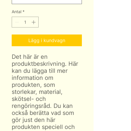
Antal
*
Lägg i kundvagn
Det här är en 
produktbeskrivning. Här 
kan du lägga till mer 
information om 
produkten, som 
storlekar, material, 
skötsel- och 
rengöringsråd. Du kan 
också berätta vad som 
gör just den här 
produkten speciell och 