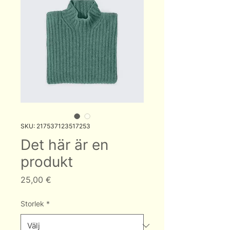
SKU: 217537123517253
Det här är en
produkt
Pris
25,00 €
Storlek
*