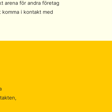
t arena för andra företag
tt komma i kontakt med
a
takten,