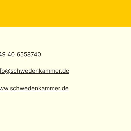
49 40 6558740
nfo@schwedenkammer.de
ww.schwedenkammer.de