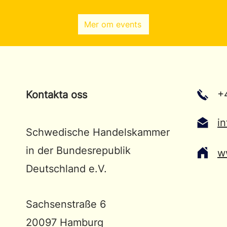
Mer om events
+
Kontakta oss
i
Schwedische Handelskammer
in der Bundesrepublik
w
Deutschland e.V.
Sachsenstraße 6
20097 Hamburg