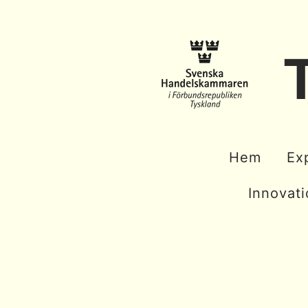
Hem
Ex
Innovat