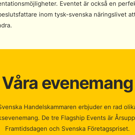
ntationsmöjligheter. Eventet är också en perfek
beslutsfattare inom tysk-svenska näringslivet a
ndra.
Våra evenemang
Svenska Handelskammaren erbjuder en rad olik
ksevenemang. De tre Flagship Events är Årsupp
Framtidsdagen och Svenska Företagspriset.